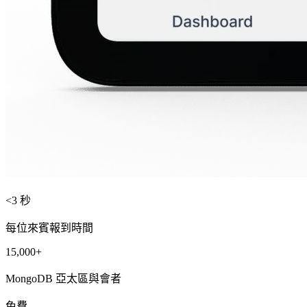
<3 秒
每位來賓報到時間
15,000+
MongoDB 亞太區與會者
免費