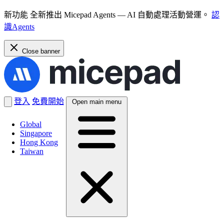
新功能
全新推出 Micepad Agents — AI 自動處理活動營運。
認
識Agents
Close banner
登入
免費開始
Open main menu
Global
Singapore
Hong Kong
Taiwan