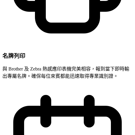
名牌列印
與 Brother 及 Zebra 熱感應印表機完美相容，報到當下即時輸
出專屬名牌。確保每位來賓都能迅速取得專業識別證。