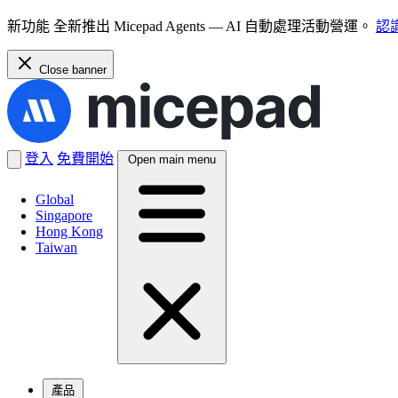
新功能
全新推出 Micepad Agents — AI 自動處理活動營運。
認識
Close banner
登入
免費開始
Open main menu
Global
Singapore
Hong Kong
Taiwan
產品