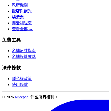
政府機關
飯店與觀光
製造業
非營利組織
查看全部 →
免費工具
名牌尺寸指南
名牌設計靈感
法律條款
隱私權政策
使用條款
© 2026
Micepad
. 保留所有權利。