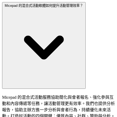
Micepad 的混合式活動軟體如何提升活動管理效率？
Micepad 的混合式活動服務協助簡化與會者報名、強化參與互
動和內容傳遞等任務，讓活動管理更有效率。我們也提供分析
報告，協助主辦方進一步分析與會者行為，持續優化未來活
動。打造好活動的四個關鍵：優質內容、社群、贊助與分析。