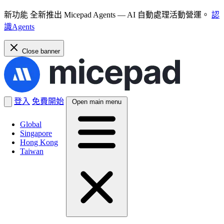
新功能
全新推出 Micepad Agents — AI 自動處理活動營運。
認
識Agents
Close banner
登入
免費開始
Open main menu
Global
Singapore
Hong Kong
Taiwan