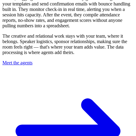
your templates and send confirmation emails with bounce handling
built in. They monitor check-in in real time, alerting you when a
session hits capacity. After the event, they compile attendance
reports, no-show rates, and engagement scores without anyone
pulling numbers into a spreadsheet.
The creative and relational work stays with your team, where it
belongs. Speaker logistics, sponsor relationships, making sure the
room feels right — that's where your team adds value. The data
processing is where agents add theirs.
Meet the agents