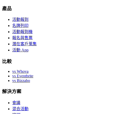
產品
活動報到
名牌列印
活動報到機
報名與售票
潛在客戶蒐集
活動 App
比較
vs Whova
vs Eventbrite
vs Bizzabo
解決方案
會議
混合活動