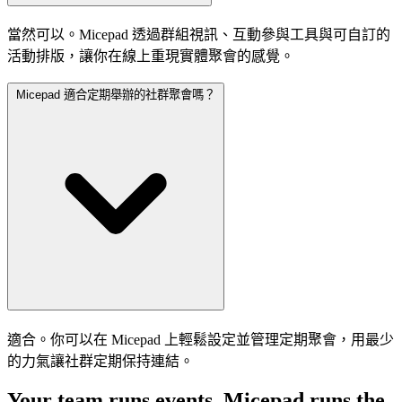
當然可以。Micepad 透過群組視訊、互動參與工具與可自訂的
活動排版，讓你在線上重現實體聚會的感覺。
Micepad 適合定期舉辦的社群聚會嗎？
適合。你可以在 Micepad 上輕鬆設定並管理定期聚會，用最少
的力氣讓社群定期保持連結。
Your team runs events. Micepad runs the