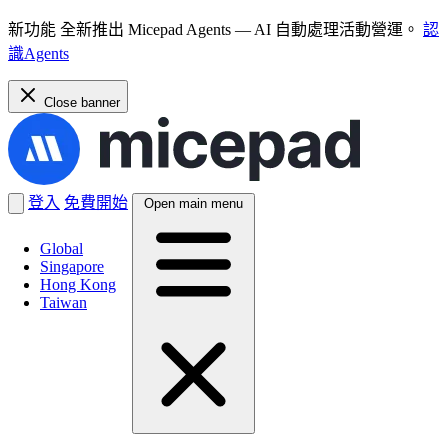
新功能
全新推出 Micepad Agents — AI 自動處理活動營運。
認
識Agents
Close banner
登入
免費開始
Open main menu
Global
Singapore
Hong Kong
Taiwan