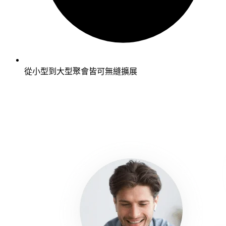
從小型到大型聚會皆可無縫擴展