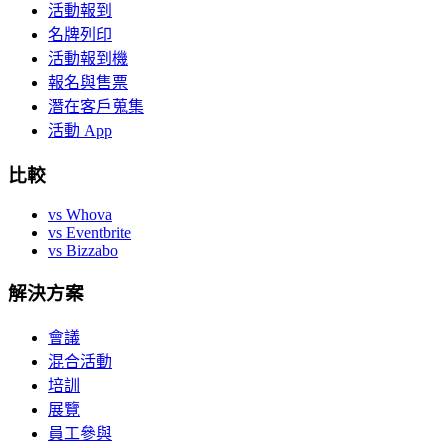
活動報到
名牌列印
活動報到機
報名與售票
潛在客戶蒐集
活動 App
比較
vs Whova
vs Eventbrite
vs Bizzabo
解決方案
會議
混合活動
培訓
展覽
員工參與