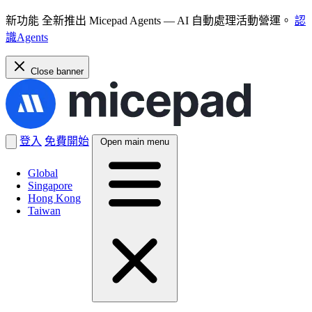
新功能
全新推出 Micepad Agents — AI 自動處理活動營運。
認
識Agents
Close banner
登入
免費開始
Open main menu
Global
Singapore
Hong Kong
Taiwan